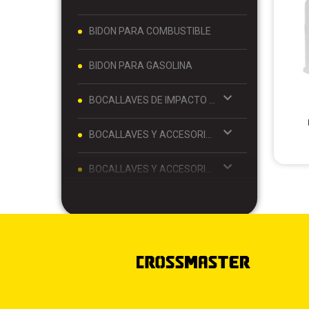
BIDON PARA COMBUSTIBLE
BIDON PARA GASOLINA
BOCALLAVES DE IMPACTO Y ACCESORIOS 1/2
BOCALLAVES Y ACCESORIOS 1/2
BOCALLAVES Y ACCESORIOS 1/4
BOCALLAVES Y ACCESORIOS 3/4
BOCALLAVES Y ACCESORIOS 3/8
BOLSO PARA MATE Y TERMO
BOLSO PORTA MATE