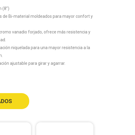
 (8”)
s de Bi-material moldeados para mayor confort y
 cromo vanadio forjado, ofrece más resistencia y
dad.
nación niquelada para una mayor resistencia a la
n.
lación ajustable para girar y agarrar.
ADOS