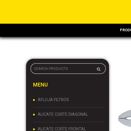
PROD
MENU
AFLOJA FILTROS
ALICATE CORTE DIAGONAL
ALICATE CORTE FRONTAL