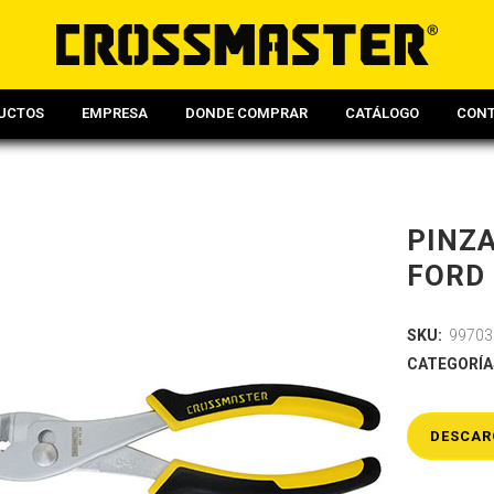
UCTOS
EMPRESA
DONDE COMPRAR
CATÁLOGO
CON
PINZA
FORD 
SKU:
99703
CATEGORÍA
DESCAR