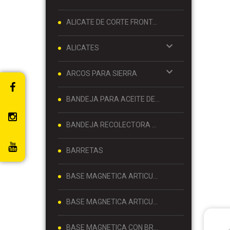
ALICATE DE CORTE FRONTAL 8 PULGADAS
ALICATES
ARCOS PARA SIERRA
BANDEJA PARA ACEITE DE MOTOR
BANDEJA RECOLECTORA DE ACEITE
BARRETAS
BASE MAGNETICA ARTICULADA
BASE MAGNETICA ARTICULADA PARA RELOJ COMPARADOR 80 KG
BASE MAGNETICA CON BRAZO ARTICULADO