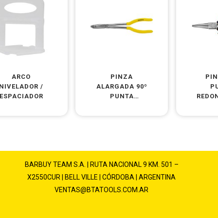
ARCO
PINZA
PIN
NIVELADOR /
ALARGADA 90º
P
ESPACIADOR
PUNTA
REDON
REDONDA
BARBUY TEAM S.A. | RUTA NACIONAL 9 KM. 501 –
X2550CUR | BELL VILLE | CÓRDOBA | ARGENTINA
VENTAS@BTATOOLS.COM.AR