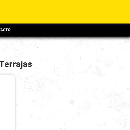
TACTO
Terrajas