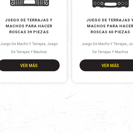
JUEGO DE TERRAJAS Y
JUEGO DE TERRAJAS 
MACHOS PARA HACER
MACHOS PARA HACE
ROSCAS 39 PIEZAS
ROSCAS 60 PIEZAS
,
,
Juego De Macho Y Terrajas
Juego
Juego De Macho Y Terrajas
Ju
De Terrajas Y Machos
De Terrajas Y Machos
VER MÁS
VER MÁS