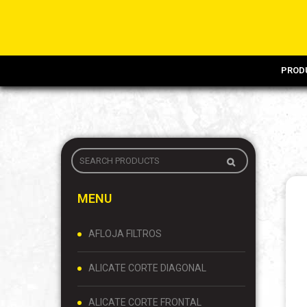
PROD
MENU
AFLOJA FILTROS
ALICATE CORTE DIAGONAL
ALICATE CORTE FRONTAL