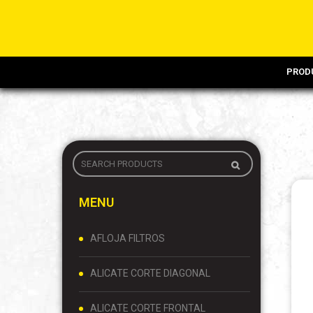
PROD
MENU
AFLOJA FILTROS
ALICATE CORTE DIAGONAL
ALICATE CORTE FRONTAL