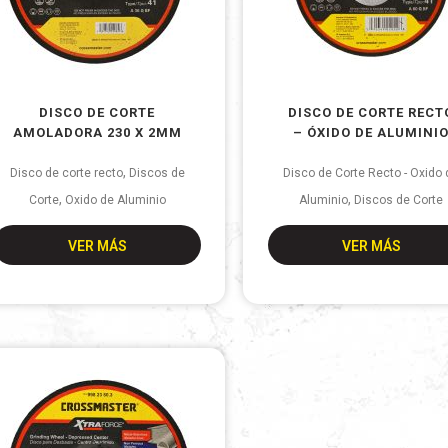
DISCO DE CORTE
DISCO DE CORTE RECT
AMOLADORA 230 X 2MM
– ÓXIDO DE ALUMINI
,
Disco de corte recto
Discos de
Disco de Corte Recto - Oxido
,
,
Corte
Oxido de Aluminio
Aluminio
Discos de Corte
VER MÁS
VER MÁS