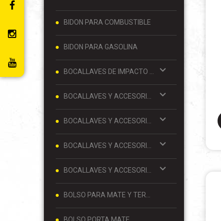
BIDON PARA COMBUSTIBLE
BIDON PARA GASOLINA
BOCALLAVES DE IMPACTO Y ACCESORIOS 1/2
BOCALLAVES Y ACCESORIOS 1/2
BOCALLAVES Y ACCESORIOS 1/4
BOCALLAVES Y ACCESORIOS 3/4
BOCALLAVES Y ACCESORIOS 3/8
BOLSO PARA MATE Y TERMO
BOLSO PORTA MATE