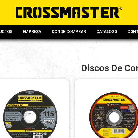
UCTOS
EMPRESA
DONDE COMPRAR
CATÁLOGO
CON
Discos De Co