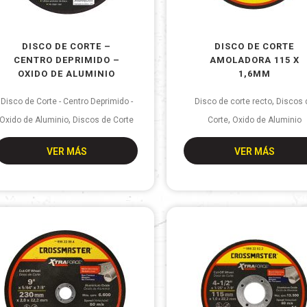
DISCO DE CORTE –
DISCO DE CORTE
CENTRO DEPRIMIDO –
AMOLADORA 115 X
OXIDO DE ALUMINIO
1,6MM
,
Disco de Corte - Centro Deprimido -
Disco de corte recto
Discos 
,
,
Oxido de Aluminio
Discos de Corte
Corte
Oxido de Aluminio
VER MÁS
VER MÁS