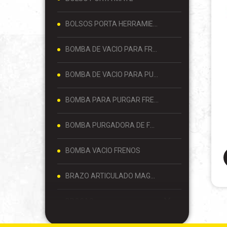
BOLSOS PORTA HERRAMIENTAS
BOMBA DE VACIO PARA FRENOS
BOMBA DE VACIO PARA PURGAR FRENOS
BOMBA PARA PURGAR FRENOS
BOMBA PURGADORA DE FRENOS
BOMBA VACIO FRENOS
BRAZO ARTICULADO MAGNETICO
BROCAS
CABALLETE DE 3 TONELADAS