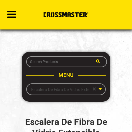
MENU
×
Escalera De Fibra De Vidrio Extensible
Escalera De Fibra De