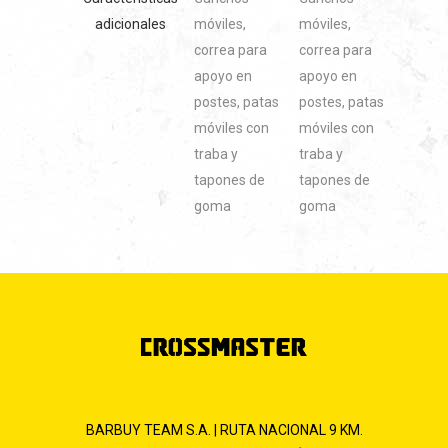
adicionales
móviles,
móviles,
correa para
correa para
apoyo en
apoyo en
postes, patas
postes, patas
móviles con
móviles con
traba y
traba y
tapones de
tapones de
goma
goma
BARBUY TEAM S.A. | RUTA NACIONAL 9 KM.