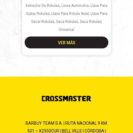
,
,
Extractor De Rotulas
Linea Automotor
Llave Para
,
,
Quitar Rotulas
Llave Para Rotula Axial
Llave Para
,
,
Sacar Rotulas
Saca Rotulas
Saca Rotulas
Universal
VER MÁS
BARBUY TEAM S.A. | RUTA NACIONAL 9 KM.
501 – X2550CUR | BELL VILLE | CÓRDOBA |