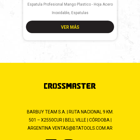
Espatula Profesional Mango Plastico - Hoja Acero
,
Inoxidable
Espatulas
VER MÁS
BARBUY TEAM S.A. | RUTA NACIONAL 9 KM.
501 – X2550CUR | BELL VILLE | CÓRDOBA |
ARGENTINA
VENTAS@BTATOOLS.COM.AR