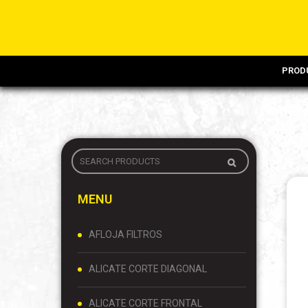
PROD
MENU
AFLOJA FILTROS
ALICATE CORTE DIAGONAL
ALICATE CORTE FRONTAL