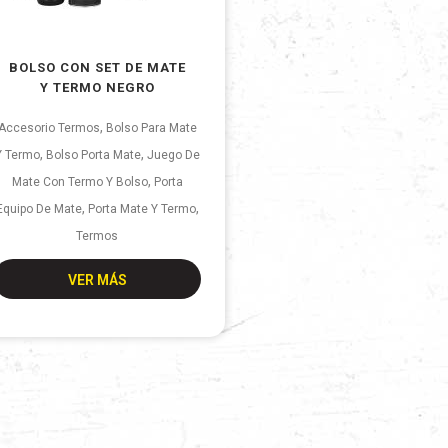
BOLSO CON SET DE MATE
Y TERMO NEGRO
,
Accesorio Termos
Bolso Para Mate
,
,
Y Termo
Bolso Porta Mate
Juego De
,
Mate Con Termo Y Bolso
Porta
,
,
Equipo De Mate
Porta Mate Y Termo
Termos
VER MÁS