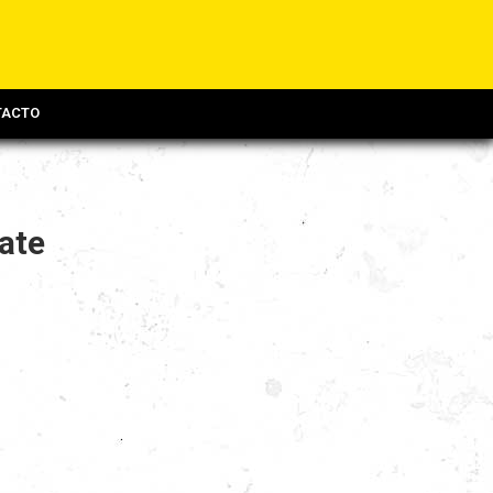
TACTO
ate