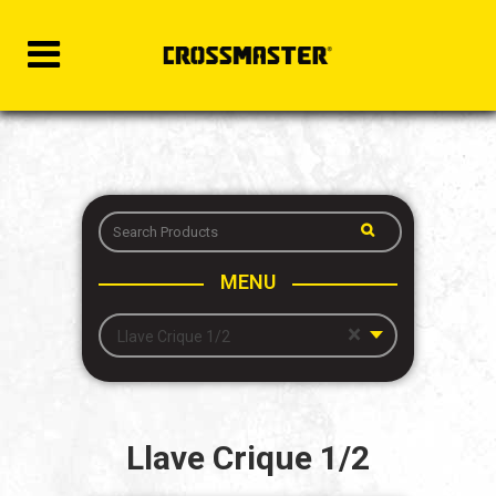
MENU
×
Llave Crique 1/2
Llave Crique 1/2