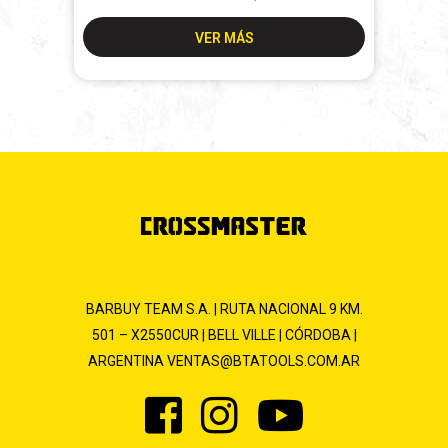
VER MÁS
BARBUY TEAM S.A. | RUTA NACIONAL 9 KM.
501 – X2550CUR | BELL VILLE | CÓRDOBA |
ARGENTINA
VENTAS@BTATOOLS.COM.AR