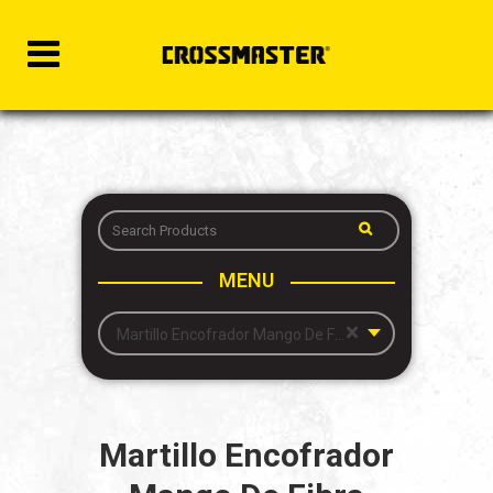
MENU
×
Martillo Encofrador Mango De Fibra
Martillo Encofrador