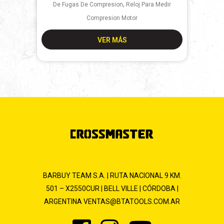
,
De Fugas De Compresion
Reloj Para Medir
Compresion Motor
VER MÁS
BARBUY TEAM S.A. | RUTA NACIONAL 9 KM.
501 – X2550CUR | BELL VILLE | CÓRDOBA |
ARGENTINA
VENTAS@BTATOOLS.COM.AR