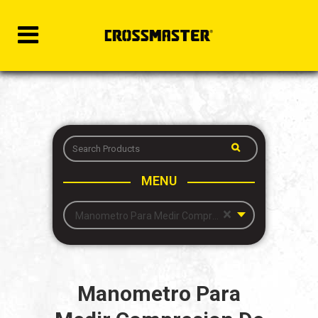
MENU
×
Manometro Para Medir Compresion De Motor Diesel
Manometro Para