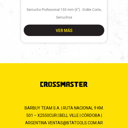
,
Serrucho Profesional 150 mm (6") - Doble Corte
Serruchos
VER MÁS
BARBUY TEAM S.A. | RUTA NACIONAL 9 KM.
501 – X2550CUR | BELL VILLE | CÓRDOBA |
ARGENTINA
VENTAS@BTATOOLS.COM.AR