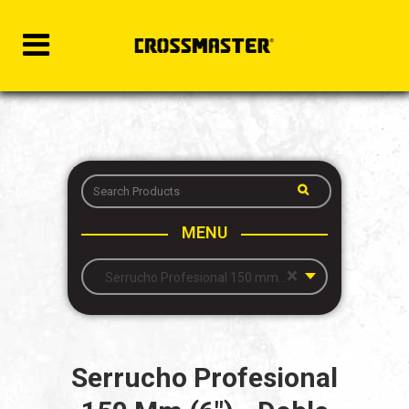
MENU
×
Serrucho Profesional 150 mm (6″) – Doble Corte
Serrucho Profesional