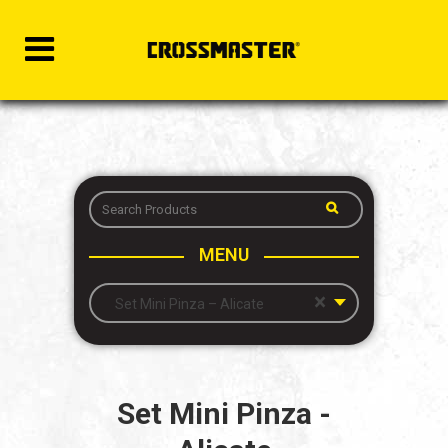
MENU
×
Set Mini Pinza – Alicate
Set Mini Pinza -