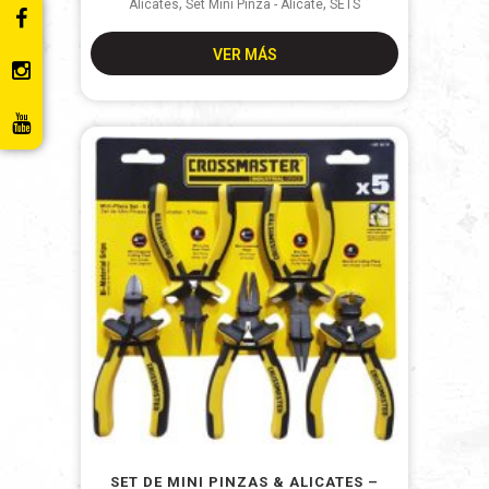
,
,
Alicates
Set Mini Pinza - Alicate
SETS
VER MÁS
SET DE MINI PINZAS & ALICATES –