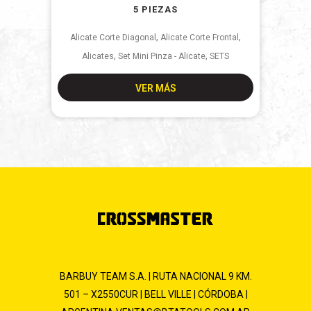
5 PIEZAS
,
,
Alicate Corte Diagonal
Alicate Corte Frontal
,
,
Alicates
Set Mini Pinza - Alicate
SETS
VER MÁS
BARBUY TEAM S.A. | RUTA NACIONAL 9 KM.
501 – X2550CUR | BELL VILLE | CÓRDOBA |