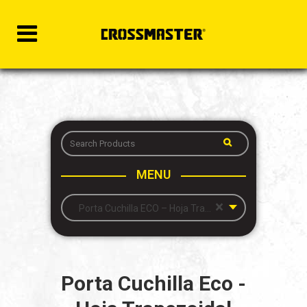
MENU
×
Porta Cuchilla ECO – Hoja Trapezoidal
Porta Cuchilla Eco -