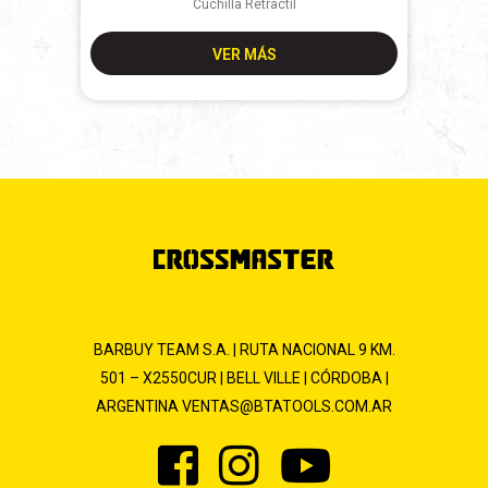
Cuchilla Retractil
VER MÁS
BARBUY TEAM S.A. | RUTA NACIONAL 9 KM.
501 – X2550CUR | BELL VILLE | CÓRDOBA |
ARGENTINA
VENTAS@BTATOOLS.COM.AR