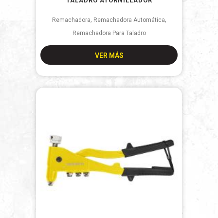
TALADRO ATORNILLADOR
,
,
Remachadora
Remachadora Automática
Remachadora Para Taladro
VER MÁS