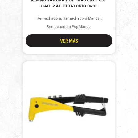
CABEZAL GIRATORIO 360º
,
,
Remachadora
Remachadora Manual
Remachadora Pop Manual
VER MÁS