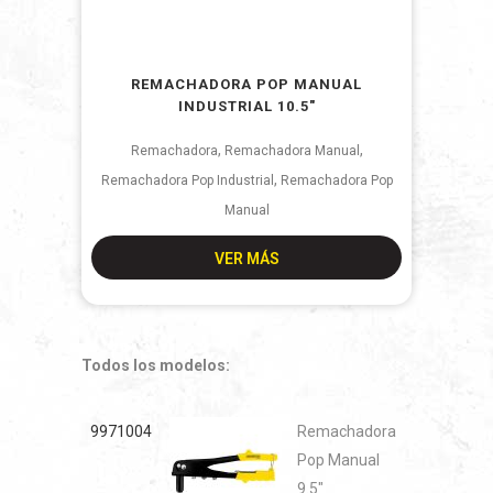
REMACHADORA POP MANUAL
INDUSTRIAL 10.5″
,
,
Remachadora
Remachadora Manual
,
Remachadora Pop Industrial
Remachadora Pop
Manual
VER MÁS
Todos los modelos:
9971004
Remachadora
Pop Manual
9.5"