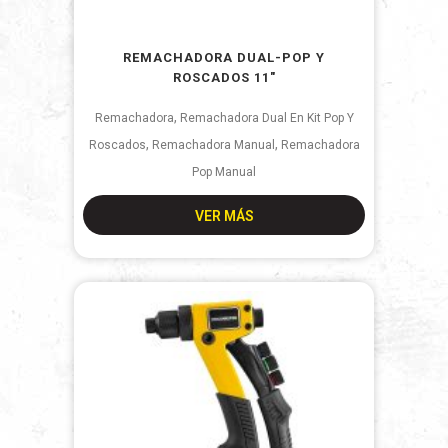
REMACHADORA DUAL-POP Y
ROSCADOS 11″
,
Remachadora
Remachadora Dual En Kit Pop Y
,
,
Roscados
Remachadora Manual
Remachadora
Pop Manual
VER MÁS