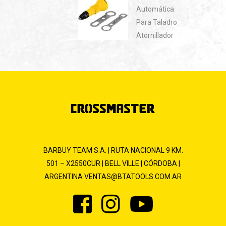
Automática
Para Taladro
Atornillador
BARBUY TEAM S.A. | RUTA NACIONAL 9 KM.
501 – X2550CUR | BELL VILLE | CÓRDOBA |
ARGENTINA
VENTAS@BTATOOLS.COM.AR