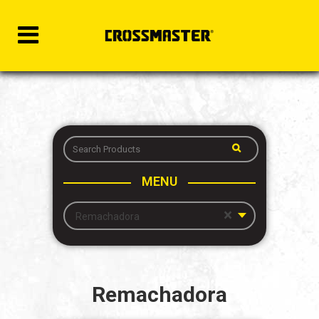
MENU
×
Remachadora
Remachadora