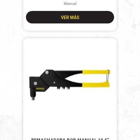
Manual
VER MÁS
REMACHADORA POP MANUAL 10.5″