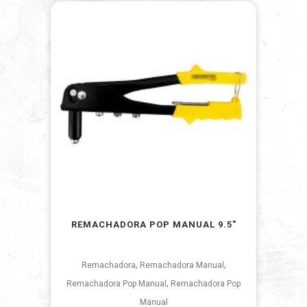
REMACHADORA POP MANUAL 9.5″
,
,
Remachadora
Remachadora Manual
,
Remachadora Pop Manual
Remachadora Pop
Manual