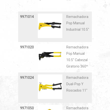
9971014
Remachadora
Pop Manual
Industrial 10.5"
9971020
Remachadora
Pop Manual
10.5" Cabezal
Giratorio 360º
9971024
Remachadora
Dual-Pop Y
Roscados 11"
9971050
Remachadora