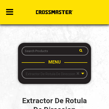
MENU
×
Extractor De Rotula De Direccion
Extractor De Rotula