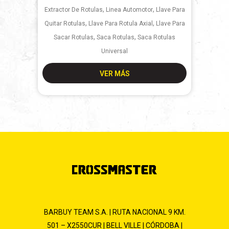
,
,
Extractor De Rotulas
Linea Automotor
Llave Para
,
,
Quitar Rotulas
Llave Para Rotula Axial
Llave Para
,
,
Sacar Rotulas
Saca Rotulas
Saca Rotulas
Universal
VER MÁS
BARBUY TEAM S.A. | RUTA NACIONAL 9 KM.
501 – X2550CUR | BELL VILLE | CÓRDOBA |