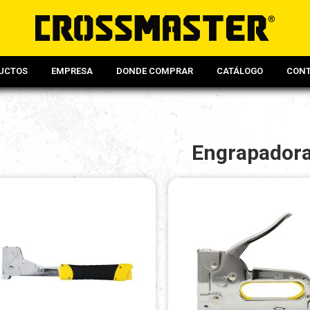
UCTOS
EMPRESA
DONDE COMPRAR
CATÁLOGO
CON
Engrapador