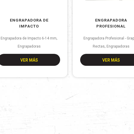
ENGRAPADORA DE
ENGRAPADORA
IMPACTO
PROFESIONAL
,
Engrapadora de Impacto 6-14 mm
Engrapadora Profesional - Gra
,
Engrapadoras
Rectas
Engrapadoras
VER MÁS
VER MÁS