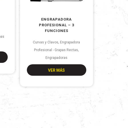
ENGRAPADORA
PROFESIONAL – 3
FUNCIONES
pas
,
Curvas y Clavos
Engrapadora
,
Profesional - Grapas Rectas
Engrapadoras
VER MÁS