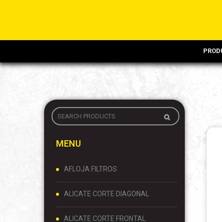
PROD
MENU
AFLOJA FILTROS
ALICATE CORTE DIAGONAL
ALICATE CORTE FRONTAL