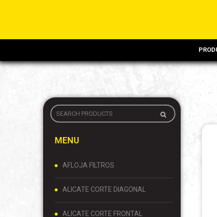
PROD
MENU
AFLOJA FILTROS
ALICATE CORTE DIAGONAL
ALICATE CORTE FRONTAL