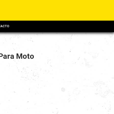
TACTO
Para Moto