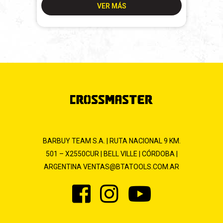
VER MÁS
BARBUY TEAM S.A. | RUTA NACIONAL 9 KM.
501 – X2550CUR | BELL VILLE | CÓRDOBA |
ARGENTINA
VENTAS@BTATOOLS.COM.AR