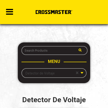
MENU
×
Detector de Voltaje
Detector De Voltaje