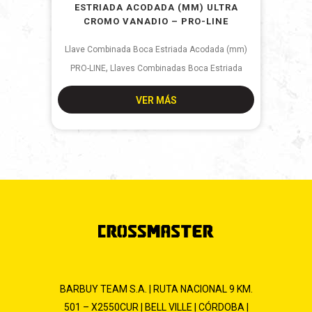
ESTRIADA ACODADA (MM) ULTRA
CROMO VANADIO – PRO-LINE
Llave Combinada Boca Estriada Acodada (mm)
,
PRO-LINE
Llaves Combinadas Boca Estriada
VER MÁS
BARBUY TEAM S.A. | RUTA NACIONAL 9 KM.
501 – X2550CUR | BELL VILLE | CÓRDOBA |