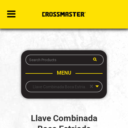
MENU
×
Llave Combinada Boca Estriada Acodada (mm) PRO-LINE
Llave Combinada