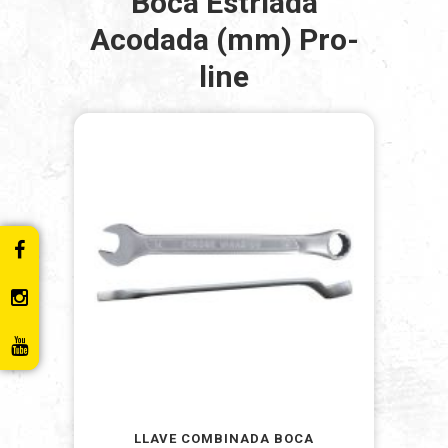
Boca Estriada
Acodada (mm) Pro-
line
LLAVE COMBINADA BOCA