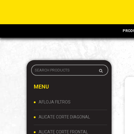
PROD
MENU
AFLOJA FILTROS
ALICATE CORTE DIAGONAL
ALICATE CORTE FRONTAL