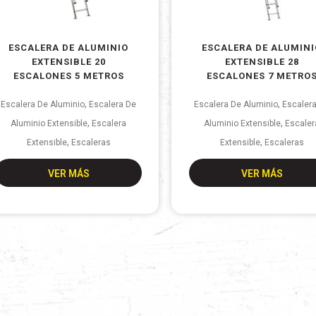
ESCALERA DE ALUMINIO
ESCALERA DE ALUMINI
EXTENSIBLE 20
EXTENSIBLE 28
ESCALONES 5 METROS
ESCALONES 7 METRO
,
,
Escalera De Aluminio
Escalera De
Escalera De Aluminio
Escaler
,
,
Aluminio Extensible
Escalera
Aluminio Extensible
Escaler
,
,
Extensible
Escaleras
Extensible
Escaleras
VER MÁS
VER MÁS