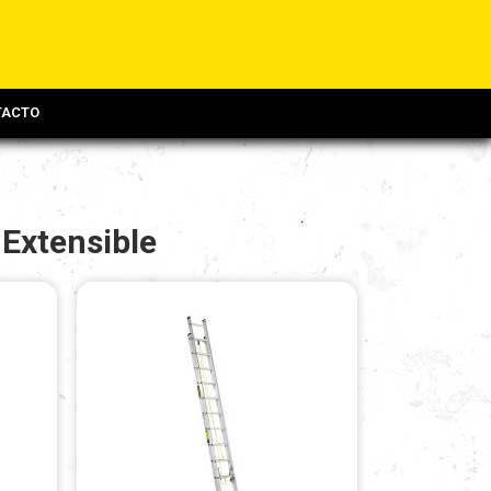
TACTO
 Extensible