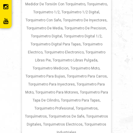
,
,
Medidor De Torsión Con Torquímetro
Torquimetro
,
,
Torquimetro 1/2
Torquímetro 1/2 Digital
,
,
Torquimetro Con Safe
Torquimetro De Inyectores
,
,
Torquimetro De Media
Torquimetro De Precision
,
,
Torquimetro Digital
Torquimetro Digital 1/2
,
Torquimetro Digital Para Tapas
Torquimetro
,
,
Electrico
Torquimetro Electronico
Torquimetro
,
,
Libras Pie
Torquimetro Libras Pulgada
,
,
Torquimetro Medicion
Torquimetro Moto
,
,
Torquimetro Para Bujias
Torquimetro Para Carros
,
Torquimetro Para Inyectores
Torquimetro Para
,
,
Moto
Torquimetro Para Motores
Torquimetro Para
,
,
Tapa De Cilindro
Torquimetro Para Tapas
,
,
Torquimetro Profesional
Torquimetros
,
,
Torquímetros
Torquimetros De Safe
Torquimetros
,
,
Digitales
Torquimetros Electricos
Torquimetros
Industriales