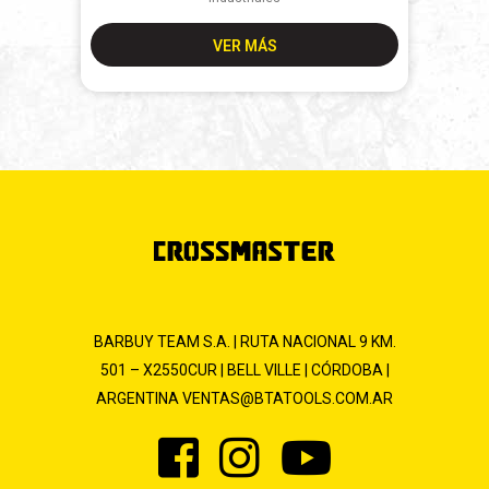
VER MÁS
BARBUY TEAM S.A. | RUTA NACIONAL 9 KM.
501 – X2550CUR | BELL VILLE | CÓRDOBA |
ARGENTINA
VENTAS@BTATOOLS.COM.AR