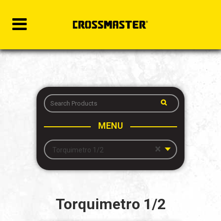
MENU
×
Torquimetro 1/2
Torquimetro 1/2