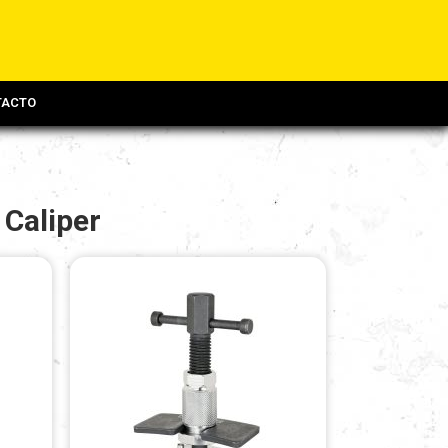
TACTO
 Caliper