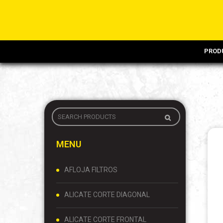
PROD
MENU
AFLOJA FILTROS
ALICATE CORTE DIAGONAL
ALICATE CORTE FRONTAL