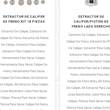
EXTRACTOR DE CALIPER
EXTRACTOR DE
DE FRENO KIT 18 PIEZAS
CALIPER/PISTÓN DE
FRENO LADO DERECH
,
Extractor De Caliper
Extractor De
,
Extractor De Caliper
Extractor
,
Caliper De Freno
Extractor De Piston
,
Caliper De Freno
Extractor De P
,
,
De Caliper
Extractor Para Caliper
,
De Caliper
Extractor Para Cali
,
Extractor Para Caliper De Freno
Extractor Para Caliper De Fre
,
Herramienta Para Sacar Caliper
Herramienta Para Sacar Calip
Herramienta Para Sacar Caliper De
Herramienta Para Sacar Calipe
,
Freno
Herramienta Para Sacar
,
Freno
Herramienta Para Sac
,
Caliper De Freno Moto
Kit Extractor
,
Caliper De Freno Moto
Kit Extra
,
,
De Caliper
Kit Extractor Para Caliper
,
De Caliper
Kit Extractor Para Ca
,
Linea Automotor
Llave Para Sacar
,
Linea Automotor
Llave Para S
,
,
Caliper
Prensa Para Sacar Caliper
,
Caliper
Prensa Para Sacar Cali
,
Prensa Para Sacar Caliper De Freno
Prensa Para Sacar Caliper De F