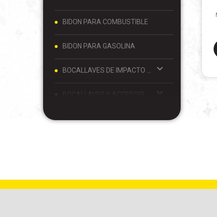
BIDON PARA COMBUSTIBLE
BIDON PARA GASOLINA
BOCALLAVES DE IMPACTO Y ACCESORIOS 1/2
BOCALLAVES Y ACCESORIOS 1/2
BOCALLAVES Y ACCESORIOS 1/4
BOCALLAVES Y ACCESORIOS 3/4
BOCALLAVES Y ACCESORIOS 3/8
BOLSO PARA MATE Y TERMO
BOLSO PORTA MATE