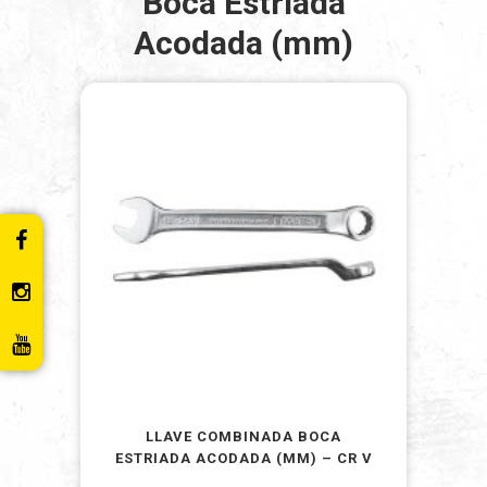
Boca Estriada
Acodada (mm)
LLAVE COMBINADA BOCA
ESTRIADA ACODADA (MM) – CR V