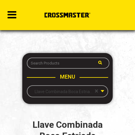
MENU
×
Llave Combinada Boca Estriada Acodada (mm)
Llave Combinada