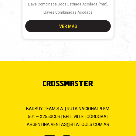
,
Llave Combinada Boca Estriada Acodada (mm)
Llaves Combinadas Acodada
VER MÁS
BARBUY TEAM S.A. | RUTA NACIONAL 9 KM.
501 – X2550CUR | BELL VILLE | CÓRDOBA |
ARGENTINA
VENTAS@BTATOOLS.COM.AR