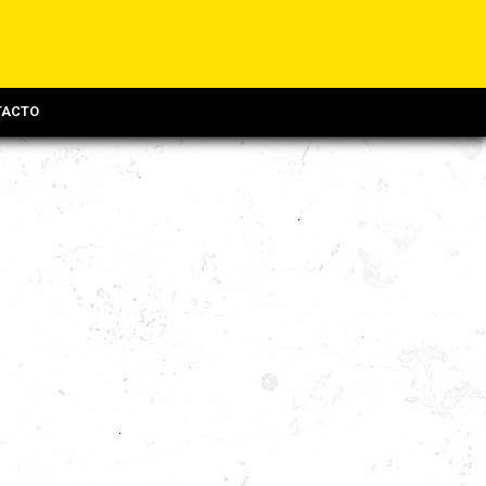
TACTO