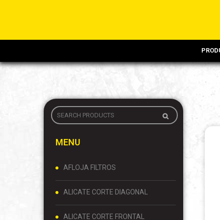
PROD
MENU
AFLOJA FILTROS
ALICATE CORTE DIAGONAL
ALICATE CORTE FRONTAL