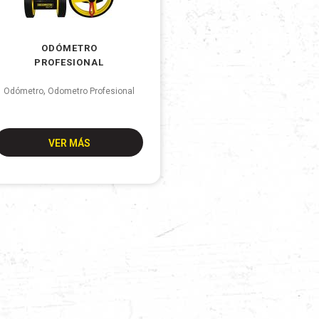
ODÓMETRO
PROFESIONAL
,
Odómetro
Odometro Profesional
VER MÁS