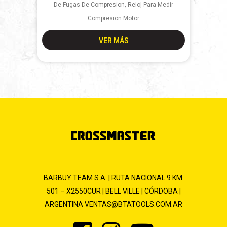
,
De Fugas De Compresion
Reloj Para Medir
Compresion Motor
VER MÁS
BARBUY TEAM S.A. | RUTA NACIONAL 9 KM.
501 – X2550CUR | BELL VILLE | CÓRDOBA |
ARGENTINA
VENTAS@BTATOOLS.COM.AR