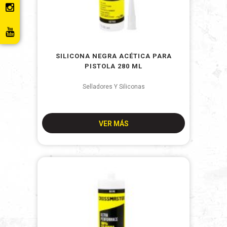
SILICONA NEGRA ACÉTICA PARA
PISTOLA 280 ML
Selladores Y Siliconas
VER MÁS