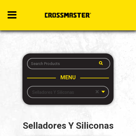
MENU
×
Selladores Y Siliconas
Selladores Y Siliconas