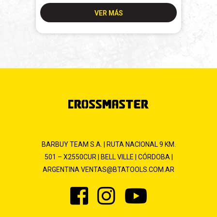
VER MÁS
BARBUY TEAM S.A. | RUTA NACIONAL 9 KM.
501 – X2550CUR | BELL VILLE | CÓRDOBA |
ARGENTINA
VENTAS@BTATOOLS.COM.AR