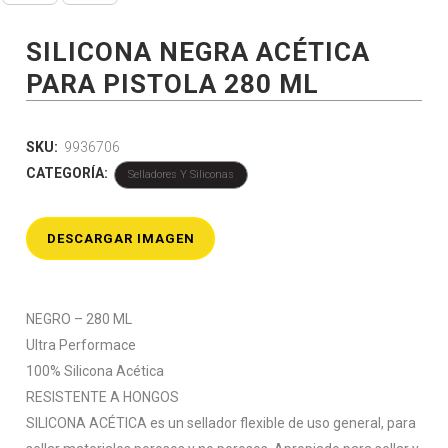
SILICONA NEGRA ACÉTICA
PARA PISTOLA 280 ML
SKU:
9936706
CATEGORÍA:
Selladores Y Siliconas
DESCARGAR IMAGEN
NEGRO – 280 ML
Ultra Performace
100% Silicona Acética
RESISTENTE A HONGOS
SILICONA ACÉTICA es un sellador flexible de uso general, para