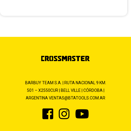
BARBUY TEAM S.A. | RUTA NACIONAL 9 KM.
501 – X2550CUR | BELL VILLE | CÓRDOBA |
ARGENTINA
VENTAS@BTATOOLS.COM.AR