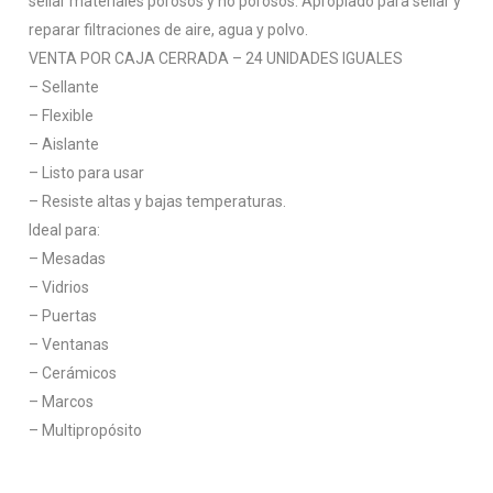
sellar materiales porosos y no porosos. Apropiado para sellar y
reparar filtraciones de aire, agua y polvo.
VENTA POR CAJA CERRADA – 24 UNIDADES IGUALES
– Sellante
– Flexible
– Aislante
– Listo para usar
– Resiste altas y bajas temperaturas.
Ideal para:
– Mesadas
– Vidrios
– Puertas
– Ventanas
– Cerámicos
– Marcos
– Multipropósito