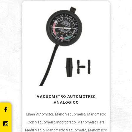
VACUOMETRO AUTOMOTRIZ
ANALOGICO
,
,
Linea Automotor
Mano Vacuometro
Manometro
,
Con Vacuometro Incorporado
Manometro Para
,
,
Medir Vacio
Manometro Vacuometro
Manometro