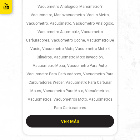
,
Vacuometro Analogico
Manometro Y
,
,
,
Vacuometro
Manovacuometro
Vacuo Metro
,
,
,
Vacuometro
Vacuómetro
Vacuometro Analogico
,
Vacuometro Automotriz
Vacuometro
,
,
Carburadores
Vacuometro Coche
Vacuometro De
,
,
Vacio
Vacuometro Moto
Vacuometro Moto 4
,
,
Cilindros
Vacuometro Moto Inyección
,
,
Vacuometro Motor
Vacuometro Para Auto
,
Vacuometro Para Carburadores
Vacuometro Para
,
Carburadores Weber
Vacuometro Para Carburar
,
,
,
Motos
Vacuometro Para Moto
Vacuómetros
,
,
Vacuometros
Vacuometros Moto
Vacuometros
Para Carburadores
VER MÁS