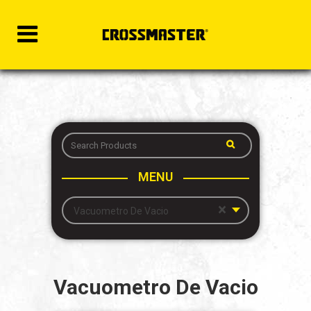
MENU
×
Vacuometro De Vacio
Vacuometro De Vacio