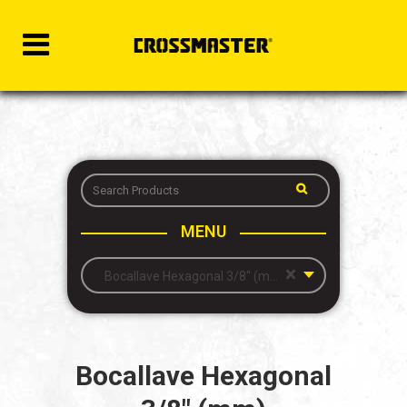
MENU
×
Bocallave Hexagonal 3/8″ (mm)
Bocallave Hexagonal