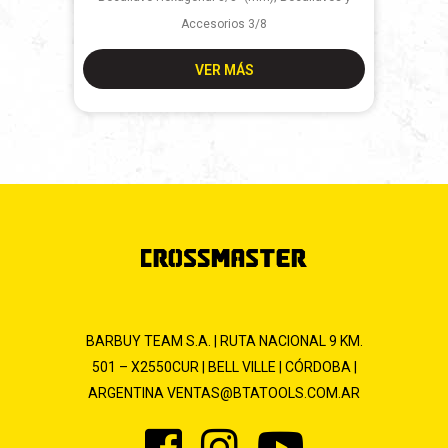
Accesorios 3/8
VER MÁS
BARBUY TEAM S.A. | RUTA NACIONAL 9 KM.
501 – X2550CUR | BELL VILLE | CÓRDOBA |
ARGENTINA
VENTAS@BTATOOLS.COM.AR