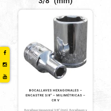
3/8" (mm)
BOCALLAVES HEXAGONALES –
ENCASTRE 3/8″ – MILIMÉTRICAS –
CR V
,
Bocallave Hexagonal 3/8" (mm)
Bocallaves y