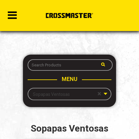
MENU
×
Sopapas Ventosas
Sopapas Ventosas