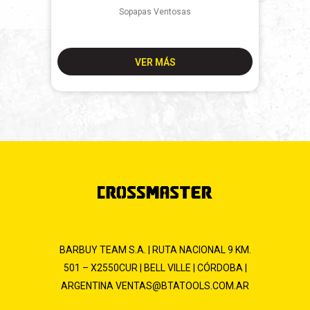
Sopapas Ventosas
VER MÁS
BARBUY TEAM S.A. | RUTA NACIONAL 9 KM.
501 – X2550CUR | BELL VILLE | CÓRDOBA |
ARGENTINA
VENTAS@BTATOOLS.COM.AR