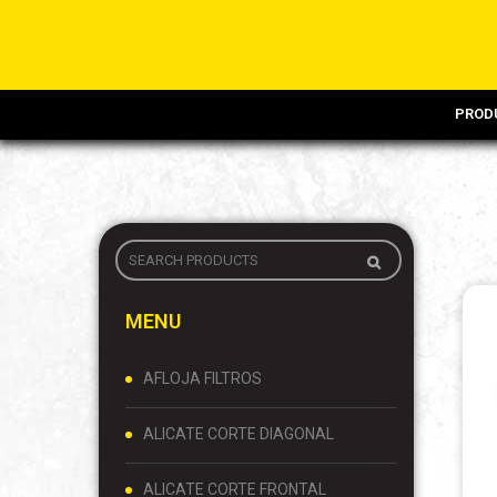
PROD
MENU
AFLOJA FILTROS
ALICATE CORTE DIAGONAL
ALICATE CORTE FRONTAL