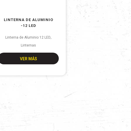
LINTERNA DE ALUMINIO
-12 LED
,
Linterna de Aluminio 12 LED
Linternas
VER MÁS