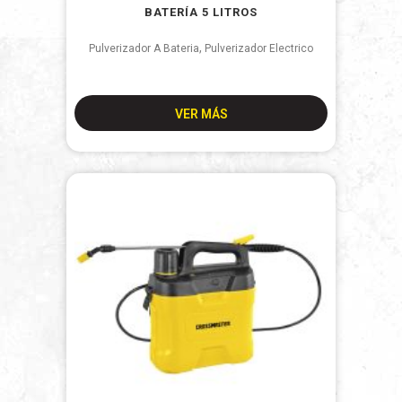
BATERÍA 5 LITROS
,
Pulverizador A Bateria
Pulverizador Electrico
VER MÁS