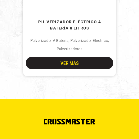
PULVERIZADOR ELÉCTRICO A
BATERÍA 8 LITROS
,
,
Pulverizador A Bateria
Pulverizador Electrico
Pulverizadores
VER MÁS