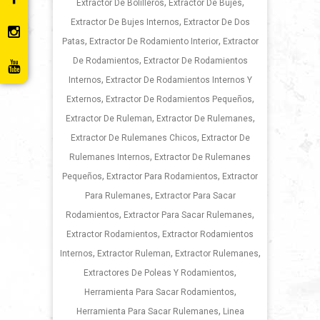
,
,
Extractor De Bolilleros
Extractor De Bujes
,
Extractor De Bujes Internos
Extractor De Dos
,
,
Patas
Extractor De Rodamiento Interior
Extractor
,
De Rodamientos
Extractor De Rodamientos
,
Internos
Extractor De Rodamientos Internos Y
,
,
Externos
Extractor De Rodamientos Pequeños
,
,
Extractor De Ruleman
Extractor De Rulemanes
,
Extractor De Rulemanes Chicos
Extractor De
,
Rulemanes Internos
Extractor De Rulemanes
,
,
Pequeños
Extractor Para Rodamientos
Extractor
,
Para Rulemanes
Extractor Para Sacar
,
,
Rodamientos
Extractor Para Sacar Rulemanes
,
Extractor Rodamientos
Extractor Rodamientos
,
,
,
Internos
Extractor Ruleman
Extractor Rulemanes
,
Extractores De Poleas Y Rodamientos
,
Herramienta Para Sacar Rodamientos
,
Herramienta Para Sacar Rulemanes
Linea