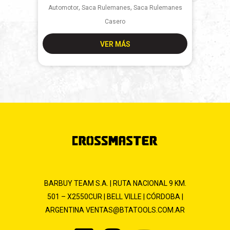
,
,
Automotor
Saca Rulemanes
Saca Rulemanes
Casero
VER MÁS
BARBUY TEAM S.A. | RUTA NACIONAL 9 KM.
501 – X2550CUR | BELL VILLE | CÓRDOBA |
ARGENTINA
VENTAS@BTATOOLS.COM.AR