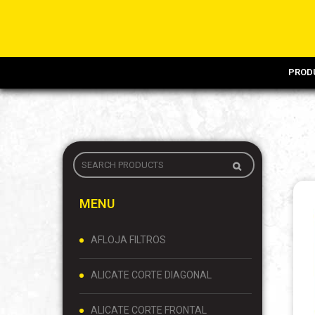
PROD
MENU
AFLOJA FILTROS
ALICATE CORTE DIAGONAL
ALICATE CORTE FRONTAL