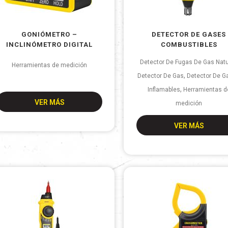
GONIÓMETRO –
DETECTOR DE GASES
INCLINÓMETRO DIGITAL
COMBUSTIBLES
Detector De Fugas De Gas Natu
Herramientas de medición
,
Detector De Gas
Detector De G
,
Inflamables
Herramientas d
VER MÁS
medición
VER MÁS