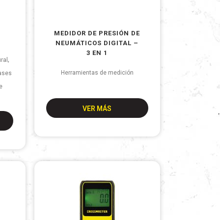
MEDIDOR DE PRESIÓN DE
NEUMÁTICOS DIGITAL –
3 EN 1
,
ral
Herramientas de medición
ases
e
VER MÁS