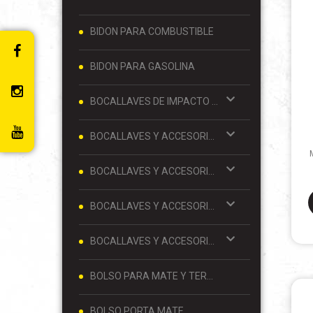
BIDON PARA COMBUSTIBLE
BIDON PARA GASOLINA
BOCALLAVES DE IMPACTO Y ACCESORIOS 1/2
BOCALLAVES Y ACCESORIOS 1/2
BOCALLAVES Y ACCESORIOS 1/4
BOCALLAVES Y ACCESORIOS 3/4
BOCALLAVES Y ACCESORIOS 3/8
BOLSO PARA MATE Y TERMO
BOLSO PORTA MATE