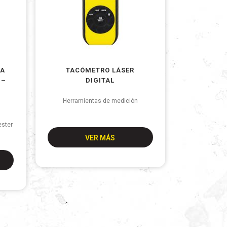
CA
TACÓMETRO LÁSER
 –
DIGITAL
Herramientas de medición
ester
VER MÁS