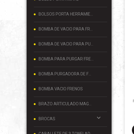
BOLSOS PORTA HERRAMIENTAS
BOMBA DE VACIO PARA FRENOS
BOMBA DE VACIO PARA PURGAR FRENOS
BOMBA PARA PURGAR FRENOS
BOMBA PURGADORA DE FRENOS
BOMBA VACIO FRENOS
BRAZO ARTICULADO MAGNETICO
BROCAS
CABALLETE DE 3 TONELADAS