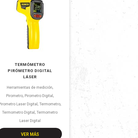
TERMÓMETRO
PIRÓMETRO DIGITAL
LÁSER
,
Herramientas de medición
,
,
Pirometro
Pirometro Digital
,
,
Pirometro Laser Digital
Termometro
,
Termometro Digital
Termometro
Laser Digital
VER MÁS