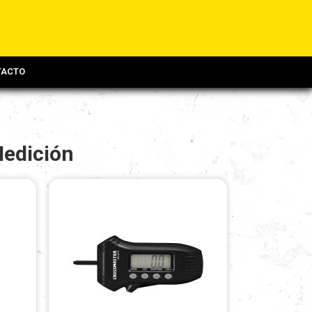
TACTO
edición