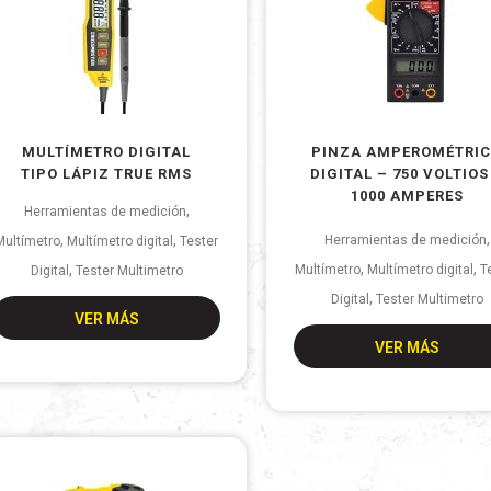
MULTÍMETRO DIGITAL
PINZA AMPEROMÉTRI
TIPO LÁPIZ TRUE RMS
DIGITAL – 750 VOLTIOS
1000 AMPERES
,
Herramientas de medición
,
,
,
Herramientas de medición
Multímetro
Multímetro digital
Tester
,
,
,
Multímetro
Multímetro digital
T
Digital
Tester Multimetro
,
Digital
Tester Multimetro
VER MÁS
VER MÁS