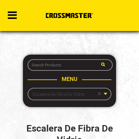
MENU
×
Escalera De Fibra De Vidrio
Escalera De Fibra De