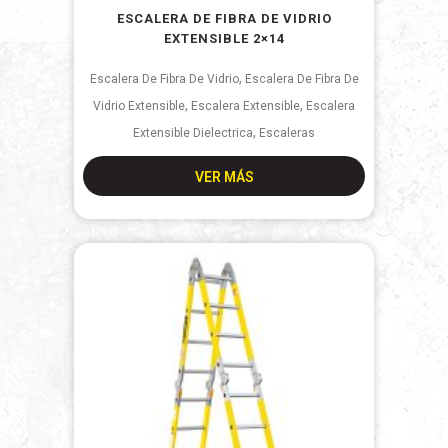
ESCALERA DE FIBRA DE VIDRIO
EXTENSIBLE 2×14
,
Escalera De Fibra De Vidrio
Escalera De Fibra De
,
,
Vidrio Extensible
Escalera Extensible
Escalera
,
Extensible Dielectrica
Escaleras
VER MÁS