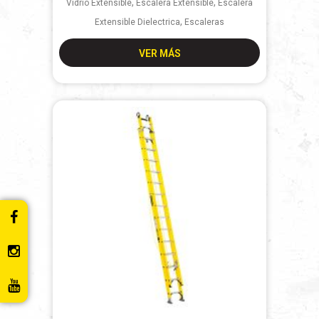
,
,
Vidrio Extensible
Escalera Extensible
Escalera
,
Extensible Dielectrica
Escaleras
VER MÁS