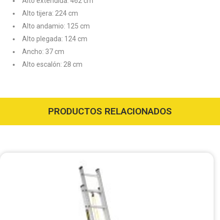
Alto extendida: 462 cm
Alto tijera: 224 cm
Alto andamio: 125 cm
Alto plegada: 124 cm
Ancho: 37 cm
Alto escalón: 28 cm
PRODUCTOS RELACIONADOS