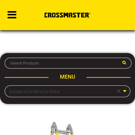
MENU
×
Escalera De Fibra De Vidrio