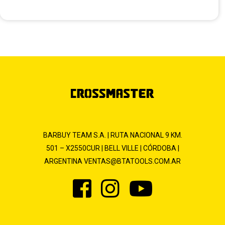
BARBUY TEAM S.A. | RUTA NACIONAL 9 KM.
501 – X2550CUR | BELL VILLE | CÓRDOBA |
ARGENTINA
VENTAS@BTATOOLS.COM.AR