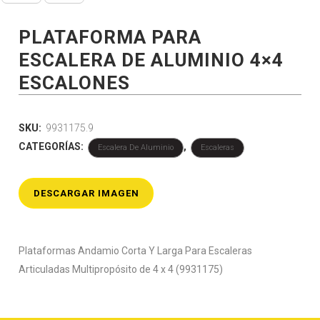
PLATAFORMA PARA
ESCALERA DE ALUMINIO 4×4
ESCALONES
SKU:
9931175.9
CATEGORÍAS:
,
Escalera De Aluminio
Escaleras
DESCARGAR IMAGEN
Plataformas Andamio Corta Y Larga Para Escaleras
Articuladas Multipropósito de 4 x 4 (9931175)