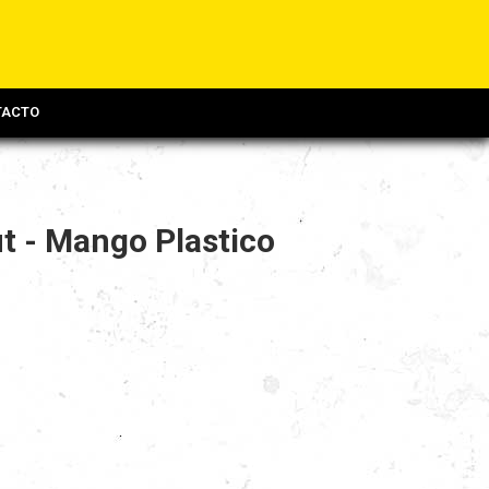
TACTO
t - Mango Plastico