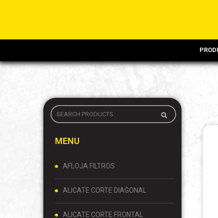
PROD
MENU
AFLOJA FILTROS
ALICATE CORTE DIAGONAL
ALICATE CORTE FRONTAL