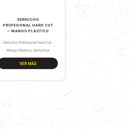
SERRUCHO
PROFESIONAL HARD CUT
– MANGO PLÁSTICO
Serrucho Profesional Hard Cut -
,
Mango Plastico
Serruchos
VER MÁS