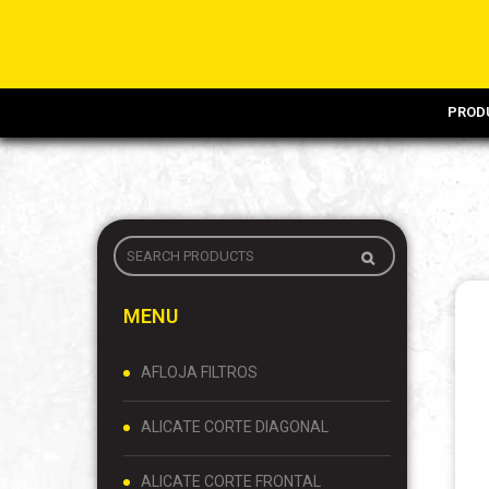
PROD
MENU
AFLOJA FILTROS
ALICATE CORTE DIAGONAL
ALICATE CORTE FRONTAL