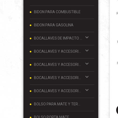
BIDON PARA COMBUSTIBLE
BIDON PARA GASOLINA
BOCALLAVES DE IMPACTO Y ACCESORIOS 1/2
BOCALLAVES Y ACCESORIOS 1/2
BOCALLAVES Y ACCESORIOS 1/4
BOCALLAVES Y ACCESORIOS 3/4
BOCALLAVES Y ACCESORIOS 3/8
BOLSO PARA MATE Y TERMO
BOLSO PORTA MATE