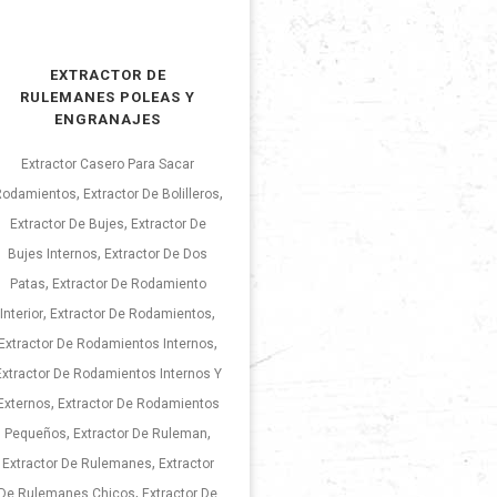
EXTRACTOR DE
RULEMANES POLEAS Y
ENGRANAJES
Extractor Casero Para Sacar
,
,
Rodamientos
Extractor De Bolilleros
,
Extractor De Bujes
Extractor De
,
Bujes Internos
Extractor De Dos
,
Patas
Extractor De Rodamiento
,
,
Interior
Extractor De Rodamientos
,
Extractor De Rodamientos Internos
Extractor De Rodamientos Internos Y
,
Externos
Extractor De Rodamientos
,
,
Pequeños
Extractor De Ruleman
,
Extractor De Rulemanes
Extractor
,
De Rulemanes Chicos
Extractor De