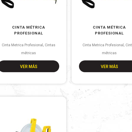
CINTA MÉTRICA
CINTA MÉTRICA
PROFESIONAL
PROFESIONAL
,
,
Cinta Metrica Profesional
Cintas
Cinta Metrica Profesional
Cin
métricas
métricas
VER MÁS
VER MÁS