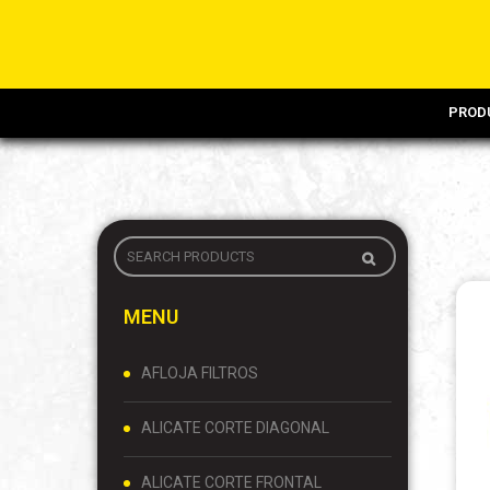
PROD
MENU
AFLOJA FILTROS
ALICATE CORTE DIAGONAL
ALICATE CORTE FRONTAL