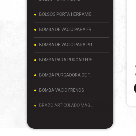
BOLSOS PORTA HERRAMIENTAS
BOMBA DE VACIO PARA FRENOS
BOMBA DE VACIO PARA PURGAR FRENOS
BOMBA PARA PURGAR FRENOS
BOMBA PURGADORA DE FRENOS
BOMBA VACIO FRENOS
BRAZO ARTICULADO MAGNETICO
BROCAS
CABALLETE DE 3 TONELADAS