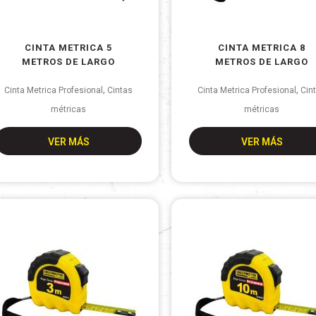
CINTA METRICA 5
CINTA METRICA 8
METROS DE LARGO
METROS DE LARGO
,
,
Cinta Metrica Profesional
Cintas
Cinta Metrica Profesional
Cin
métricas
métricas
VER MÁS
VER MÁS