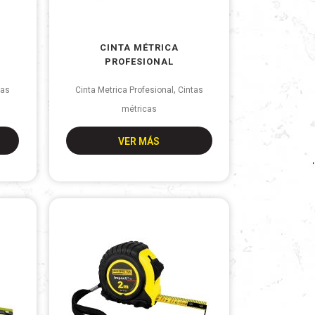
CINTA MÉTRICA
PROFESIONAL
,
tas
Cinta Metrica Profesional
Cintas
métricas
VER MÁS