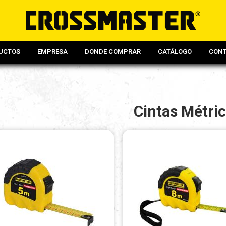
UCTOS
EMPRESA
DONDE COMPRAR
CATÁLOGO
CON
Cintas Métri