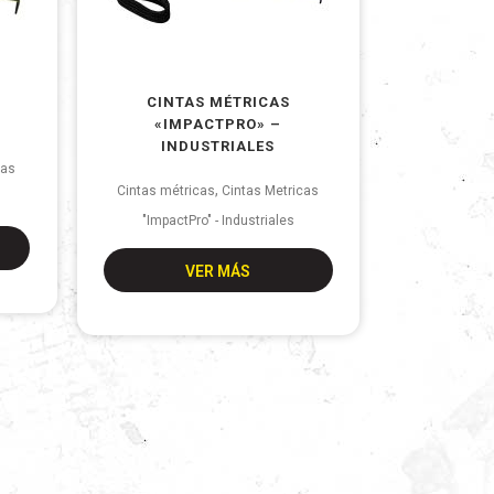
CINTAS MÉTRICAS
«IMPACTPRO» –
INDUSTRIALES
tas
,
Cintas métricas
Cintas Metricas
"ImpactPro" - Industriales
VER MÁS