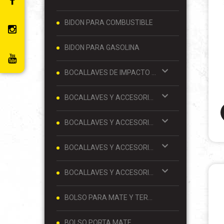
BIDON PARA COMBUSTIBLE
BIDON PARA GASOLINA
BOCALLAVES DE IMPACTO Y ACCESORIOS 1/2
BOCALLAVES Y ACCESORIOS 1/2
BOCALLAVES Y ACCESORIOS 1/4
BOCALLAVES Y ACCESORIOS 3/4
BOCALLAVES Y ACCESORIOS 3/8
BOLSO PARA MATE Y TERMO
BOLSO PORTA MATE