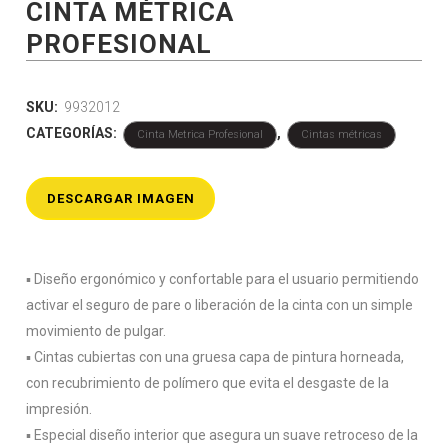
CINTA MÉTRICA
PROFESIONAL
SKU:
9932012
CATEGORÍAS:
,
Cinta Metrica Profesional
Cintas métricas
DESCARGAR IMAGEN
▪️ Diseño ergonómico y confortable para el usuario permitiendo
activar el seguro de pare o liberación de la cinta con un simple
movimiento de pulgar.
▪️ Cintas cubiertas con una gruesa capa de pintura horneada,
con recubrimiento de polímero que evita el desgaste de la
impresión.
▪️ Especial diseño interior que asegura un suave retroceso de la