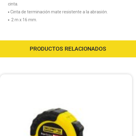
cinta.
▪️ Cinta de terminación mate resistente a la abrasión.
▪️ 2 m x 16 mm.
PRODUCTOS RELACIONADOS