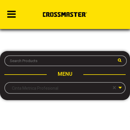
MENU
×
Cinta Metrica Profesional