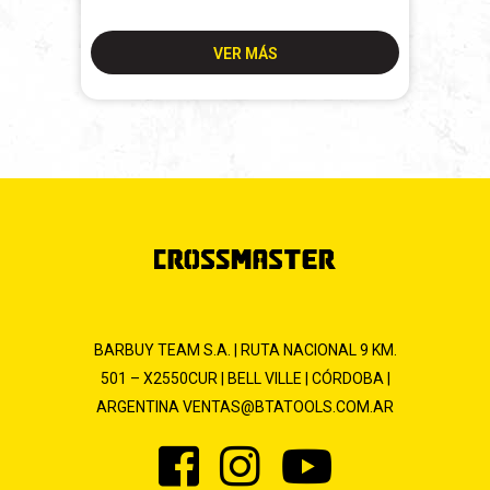
VER MÁS
BARBUY TEAM S.A. | RUTA NACIONAL 9 KM.
501 – X2550CUR | BELL VILLE | CÓRDOBA |
ARGENTINA
VENTAS@BTATOOLS.COM.AR