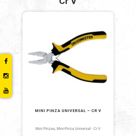
Cr V
MINI PINZA UNIVERSAL – CR V
,
Mini Pinzas
Mini-Pinza Universal - Cr V