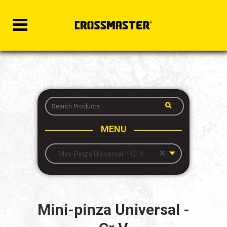
MENU
×
Mini-Pinza Universal – Cr V
Mini-pinza Universal -