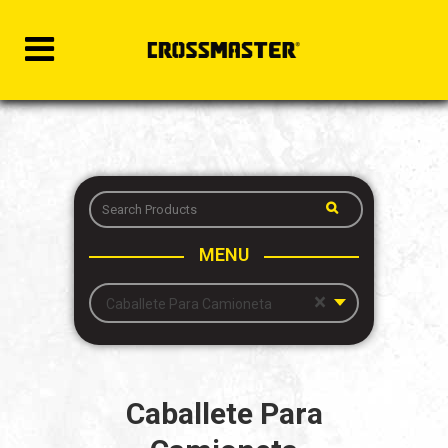
MENU
×
Caballete Para Camioneta
Caballete Para