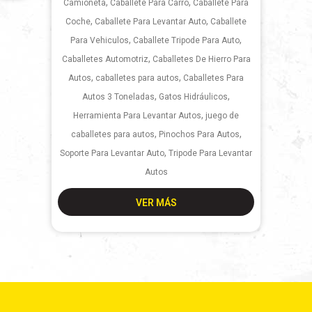
,
,
Camioneta
Caballete Para Carro
Caballete Para
,
,
Coche
Caballete Para Levantar Auto
Caballete
,
,
Para Vehiculos
Caballete Tripode Para Auto
,
Caballetes Automotriz
Caballetes De Hierro Para
,
,
Autos
caballetes para autos
Caballetes Para
,
,
Autos 3 Toneladas
Gatos Hidráulicos
,
Herramienta Para Levantar Autos
juego de
,
,
caballetes para autos
Pinochos Para Autos
,
Soporte Para Levantar Auto
Tripode Para Levantar
Autos
VER MÁS