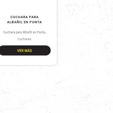
CUCHARA PARA
ALBAÑIL EN PUNTA
,
Cuchara para Albañil en Punta
Cucharas
VER MÁS