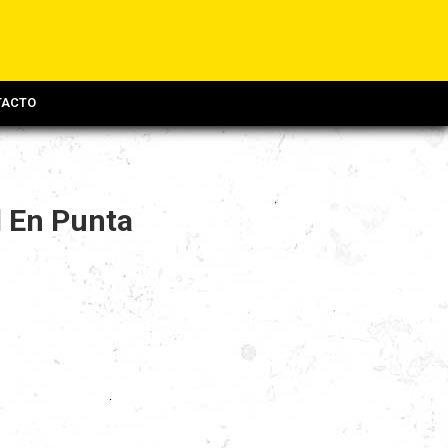
TACTO
l En Punta