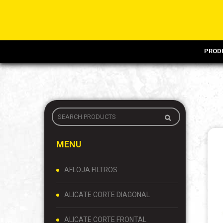
PROD
MENU
AFLOJA FILTROS
ALICATE CORTE DIAGONAL
ALICATE CORTE FRONTAL