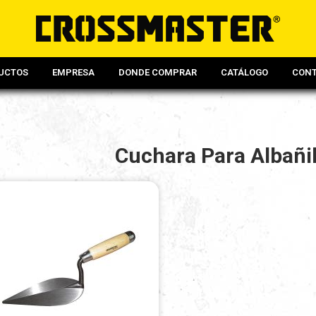
UCTOS
EMPRESA
DONDE COMPRAR
CATÁLOGO
CON
Cuchara Para Albañi