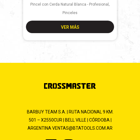
,
Pincel con Cerda Natural Blanca - Profesional
Pinceles
VER MÁS
BARBUY TEAM S.A. | RUTA NACIONAL 9 KM.
501 – X2550CUR | BELL VILLE | CÓRDOBA |
ARGENTINA
VENTAS@BTATOOLS.COM.AR