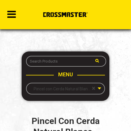
MENU
×
Pincel con Cerda Natural Blanca – Profesional
Pincel Con Cerda