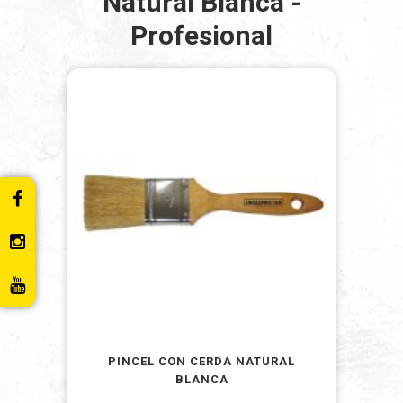
Natural Blanca -
Profesional
PINCEL CON CERDA NATURAL
BLANCA