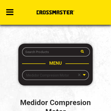
MENU
×
Medidor Compresion Motor
Medidor Compresion