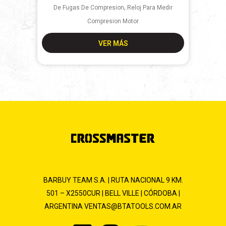
,
De Fugas De Compresion
Reloj Para Medir
Compresion Motor
VER MÁS
BARBUY TEAM S.A. | RUTA NACIONAL 9 KM.
501 – X2550CUR | BELL VILLE | CÓRDOBA |
ARGENTINA
VENTAS@BTATOOLS.COM.AR