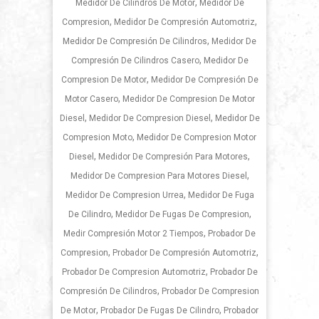
,
Medidor De Cilindros De Motor
Medidor De
,
,
Compresion
Medidor De Compresión Automotriz
,
Medidor De Compresión De Cilindros
Medidor De
,
Compresión De Cilindros Casero
Medidor De
,
Compresion De Motor
Medidor De Compresión De
,
Motor Casero
Medidor De Compresion De Motor
,
,
Diesel
Medidor De Compresion Diesel
Medidor De
,
Compresion Moto
Medidor De Compresion Motor
,
,
Diesel
Medidor De Compresión Para Motores
,
Medidor De Compresion Para Motores Diesel
,
Medidor De Compresion Urrea
Medidor De Fuga
,
,
De Cilindro
Medidor De Fugas De Compresion
,
Medir Compresión Motor 2 Tiempos
Probador De
,
,
Compresion
Probador De Compresión Automotriz
,
Probador De Compresion Automotriz
Probador De
,
Compresión De Cilindros
Probador De Compresion
,
,
De Motor
Probador De Fugas De Cilindro
Probador