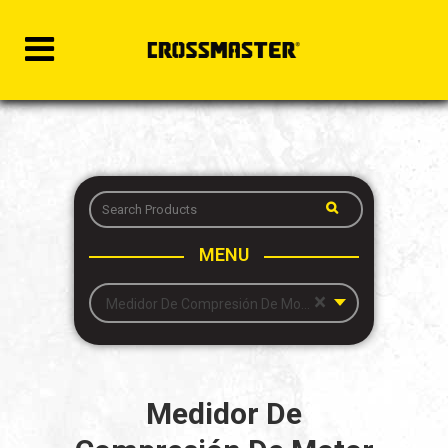
MENU
×
Medidor De Compresión De Motor Casero
Medidor De