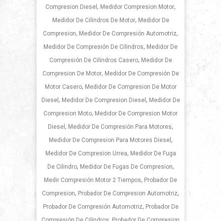
,
,
Compresion Diesel
Medidor Compresion Motor
,
Medidor De Cilindros De Motor
Medidor De
,
,
Compresion
Medidor De Compresión Automotriz
,
Medidor De Compresión De Cilindros
Medidor De
,
Compresión De Cilindros Casero
Medidor De
,
Compresion De Motor
Medidor De Compresión De
,
Motor Casero
Medidor De Compresion De Motor
,
,
Diesel
Medidor De Compresion Diesel
Medidor De
,
Compresion Moto
Medidor De Compresion Motor
,
,
Diesel
Medidor De Compresión Para Motores
,
Medidor De Compresion Para Motores Diesel
,
Medidor De Compresion Urrea
Medidor De Fuga
,
,
De Cilindro
Medidor De Fugas De Compresion
,
Medir Compresión Motor 2 Tiempos
Probador De
,
,
Compresion
Probador De Compresion Automotriz
,
Probador De Compresión Automotriz
Probador De
,
Compresión De Cilindros
Probador De Compresion