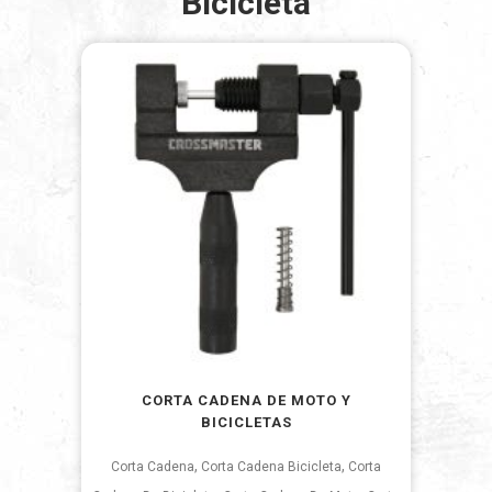
Bicicleta
CORTA CADENA DE MOTO Y
BICICLETAS
,
,
Corta Cadena
Corta Cadena Bicicleta
Corta