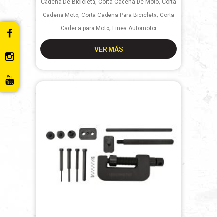
,
,
Cadena De Bicicleta
Corta Cadena De Moto
Corta
,
,
Cadena Moto
Corta Cadena Para Bicicleta
Corta
,
Cadena para Moto
Linea Automotor
VER MÁS