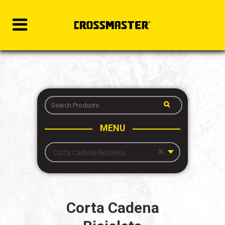
MENU
×
Corta Cadena Bicicleta
Corta Cadena