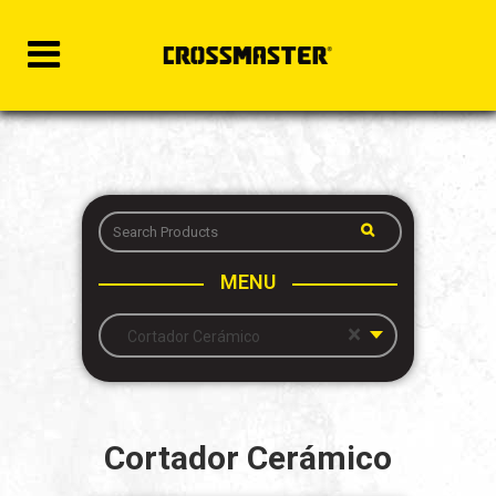
MENU
×
Cortador Cerámico
Cortador Cerámico