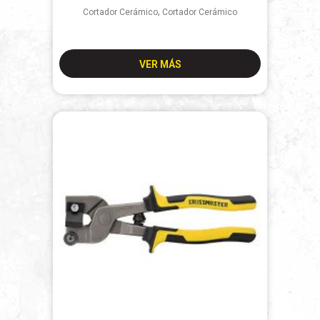
,
Cortador Cerámico
Cortador Cerámico
VER MÁS