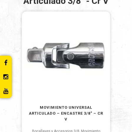
Articulado 3/8" - Cr V
MOVIMIENTO UNIVERSAL
ARTICULADO – ENCASTRE 3/8″ – CR
V
,
Bocallaves y Accesorios 3/8
Movimiento