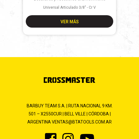
Universal Articulado 3/8" - Cr V
VER MÁS
BARBUY TEAM S.A. | RUTA NACIONAL 9 KM.
501 – X2550CUR | BELL VILLE | CÓRDOBA |
ARGENTINA
VENTAS@BTATOOLS.COM.AR