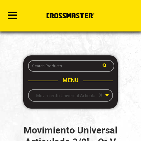
MENU
×
Movimiento Universal Articulado 3/8″ – Cr V
Movimiento Universal